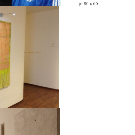
je 80 x 60