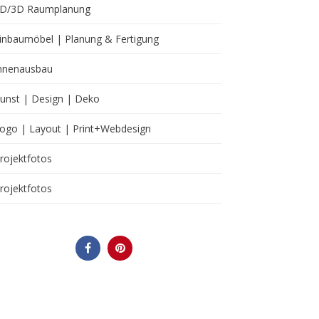
D/3D Raumplanung
inbaumöbel | Planung & Fertigung
nnenausbau
unst | Design | Deko
ogo | Layout | Print+Webdesign
rojektfotos
rojektfotos