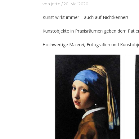
von
jette
20. Mai 2020
Kunst wirkt immer – auch auf Nichtkenner!
Kunstobjekte in Praxisräumen geben dem Patien
Hochwertige Malerei, Fotografien und Kunstobje