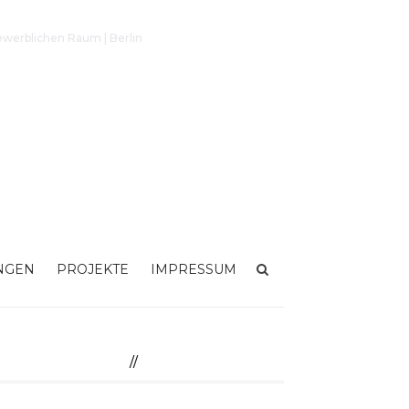
ewerblichen Raum | Berlin
NGEN
PROJEKTE
IMPRESSUM
//